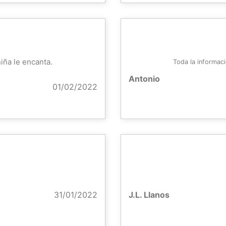
niña le encanta.
Toda la informac
Antonio
01/02/2022
31/01/2022
J.L. Llanos