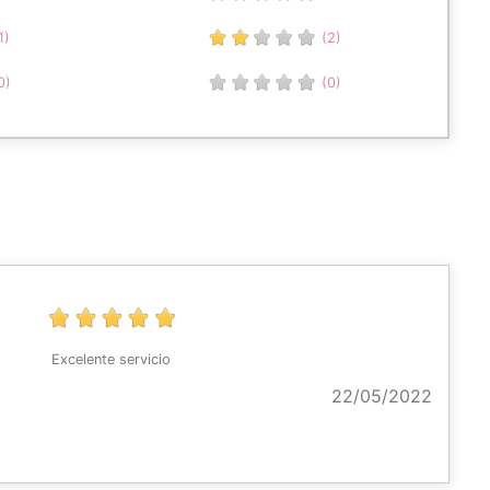
1)
(2)
0)
(0)
Excelente servicio
22/05/2022