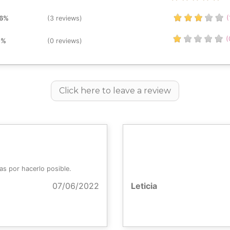
(
.6%
(3 reviews)
(
0%
(0 reviews)
Click here to leave a review
as por hacerlo posible.
07/06/2022
Leticia