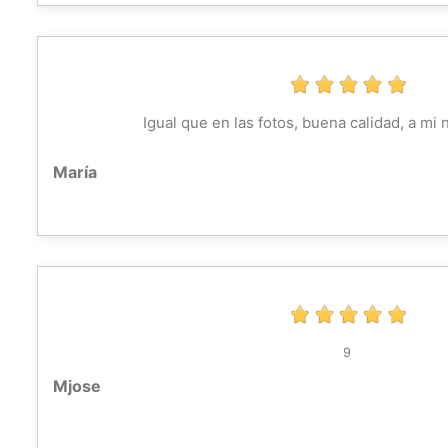
Igual que en las fotos, buena calidad, a mi 
María
9
Mjose