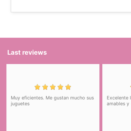
Last reviews
mucho sus
Excelente la atención. Fueron muy
amables y expeditivos