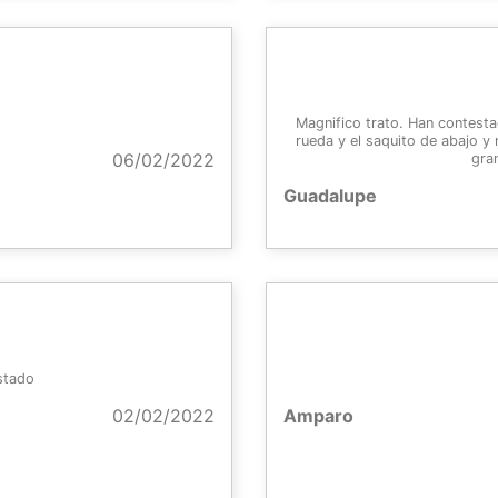
Magnifico trato. Han contest
rueda y el saquito de abajo y
06/02/2022
gra
Guadalupe
estado
02/02/2022
Amparo