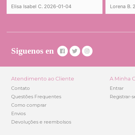
Lorena B.
2025-09-19
Siguenos en
Atendimento ao Cliente
A Minha 
Contato
Entrar
Questões Frequentes
Registrar-s
Como comprar
Envios
Devoluções e reembolsos