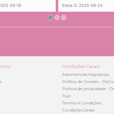
Elena G.
2025-08-24
Lorella M.
2025-
Conta
Condições Gerais
Advertencias Segurança
e
Política de Cookies - DeCu
Política de privacidade - 
Toys
Termos e Condições
Condições Gerais