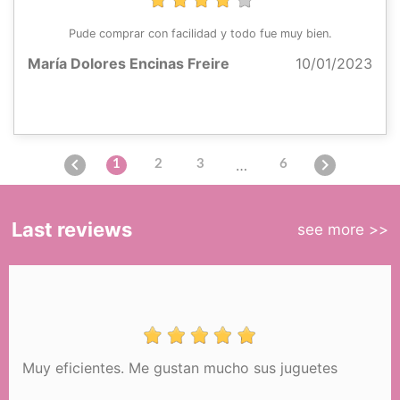
Pude comprar con facilidad y todo fue muy bien.
María Dolores Encinas Freire
10/01/2023


…
1
2
3
6
Last reviews
see more >>
Muy eficientes. Me gustan mucho sus juguetes