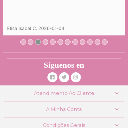
Elisa Isabel C.
2026-01-04
Siguenos en

Atendimento Ao Cliente

A Minha Conta

Condições Gerais