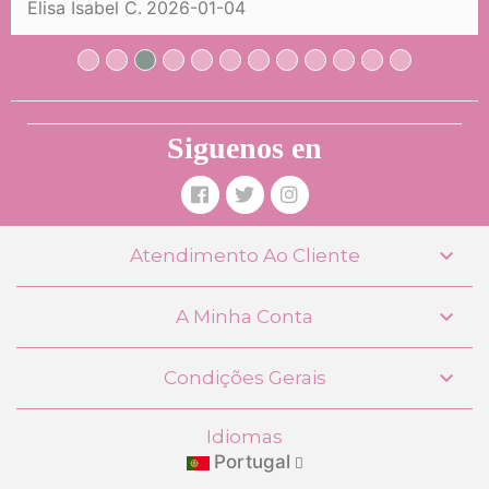
 Isabel C.
2026-01-04
Lorena
Siguenos en

Atendimento Ao Cliente

A Minha Conta

Condições Gerais
Idiomas
Portugal