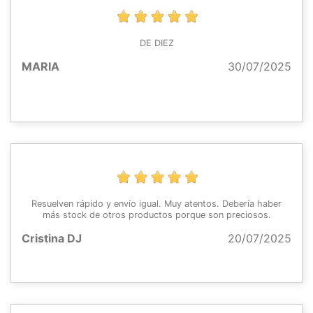
DE DIEZ
MARIA
30/07/2025
Resuelven rápido y envío igual. Muy atentos. Debería haber
más stock de otros productos porque son preciosos.
Cristina DJ
20/07/2025