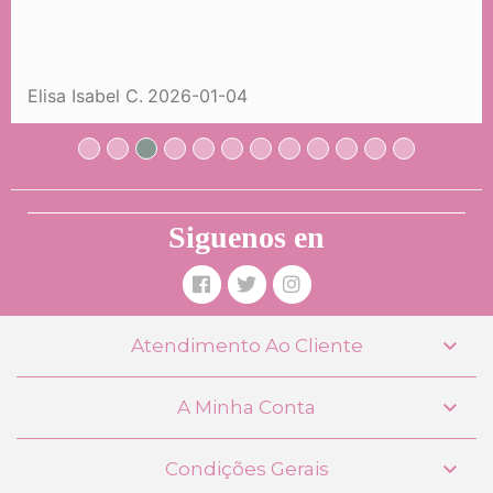
Elisa Isabel C.
2026-01-04
Siguenos en

Atendimento Ao Cliente

A Minha Conta

Condições Gerais