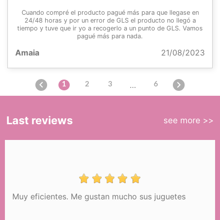
Cuando compré el producto pagué más para que llegase en
24/48 horas y por un error de GLS el producto no llegó a
tiempo y tuve que ir yo a recogerlo a un punto de GLS. Vamos
pagué más para nada.
Amaia
21/08/2023


…
1
2
3
6
Last reviews
see more >>
Muy eficientes. Me gustan mucho sus juguetes