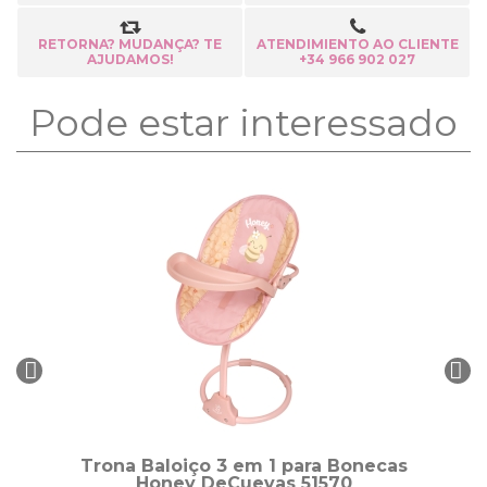
RETORNA? MUDANÇA? TE
ATENDIMIENTO AO CLIENTE
AJUDAMOS!
+34 966 902 027
Pode estar interessado
Trona Baloiço 3 em 1 para Bonecas
Honey DeCuevas 51570