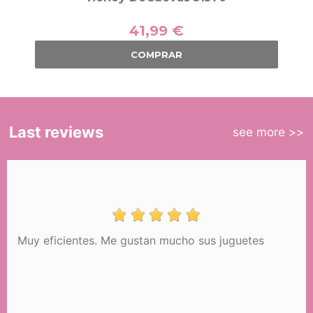
41,99 €
COMPRAR
Last reviews
see more >>
Muy eficientes. Me gustan mucho sus juguetes
Carrinho de Compras Dobrável Honey
DeCuevas 52070