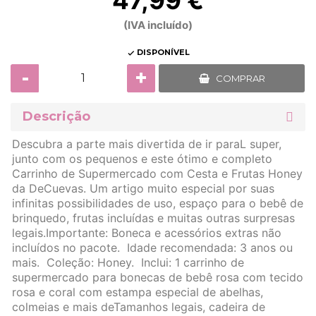
47,99 €
(IVA incluído)
DISPONÍVEL

-
+
COMPRAR
Descrição
Descubra a parte mais divertida de ir paraL super,
junto com os pequenos e este ótimo e completo
Carrinho de Supermercado com Cesta e Frutas Honey
da DeCuevas. Um artigo muito especial por suas
infinitas possibilidades de uso, espaço para o bebê de
brinquedo, frutas incluídas e muitas outras surpresas
legais.Importante: Boneca e acessórios extras não
incluídos no pacote. Idade recomendada: 3 anos ou
mais. Coleção: Honey. Inclui: 1 carrinho de
supermercado para bonecas de bebê rosa com tecido
rosa e coral com estampa especial de abelhas,
colmeias e mais deTamanhos legais, cadeira de