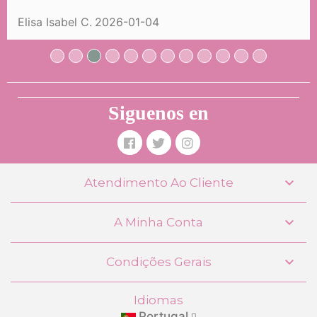
39,99 €
Elisa Isabel C.
2026-01-04
COMPRAR
Siguenos en

Atendimento Ao Cliente

A Minha Conta

Condições Gerais
Idiomas
Portugal