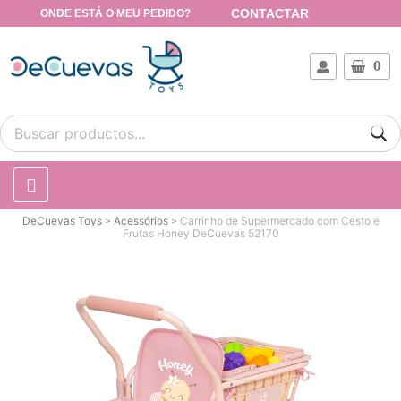
CONTACTAR
ONDE ESTÁ O MEU PEDIDO?
0
DeCuevas Toys
Acessórios
Carrinho de Supermercado com Cesto e
Frutas Honey DeCuevas 52170