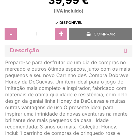
39,99 €
(IVA incluído)
DISPONÍVEL

-
+
COMPRAR
Descrição
Prepare-se para desfrutar de um dia de compras no
mercado e outros ótimos espaços, junto com os mais
pequenos e seu novo Carrinho deA Compra Dobrável
Honey da DeCuevas. Um item ideal para o jogo de
imitação mais completo e inspirador, fabricado com
materiais de ótima qualidade e resistência, com belo
design da genial linha Honey da DeCuevas e muitas
outras vantagens de uso.O presente ideal para
inspirar uma infinidade de novas aventuras na mente
brilhante dos mais pequenos da casa. Idade
recomendada: 3 anos ou mais. Coleção: Honey.
Inclui: 1 carrinho de compras de brinquedo rosa e