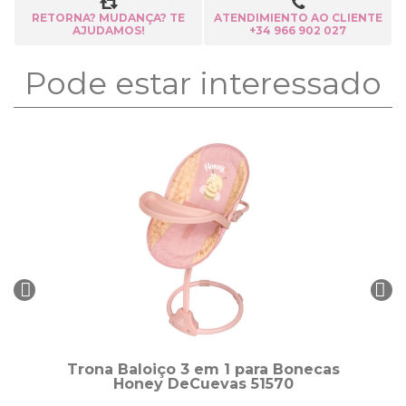
RETORNA? MUDANÇA? TE
ATENDIMIENTO AO CLIENTE
AJUDAMOS!
+34 966 902 027
Pode estar interessado
Trona Baloiço 3 em 1 para Bonecas
Honey DeCuevas 51570