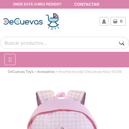
CONTACTAR
ONDE ESTÁ O MEU PEDIDO?
0
DeCuevas Toys
Acessórios
Mochila Escolar DeCuevas Niza 10246