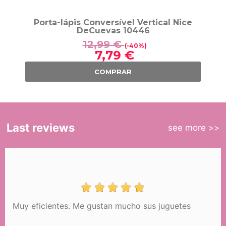
Porta-lápis Conversível Vertical Nice
DeCuevas 10446
12,99 €
(-40%)
7,79 €
COMPRAR
Last reviews
see more >>
Muy eficientes. Me gustan mucho sus juguetes