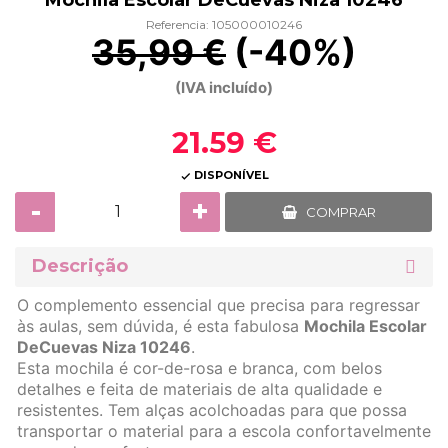
Mochila Escolar DeCuevas Niza 10246
Referencia: 105000010246
35,99 €
(-40%)
(IVA incluído)
21.59 €
DISPONÍVEL

-
+
COMPRAR
Descrição
O complemento essencial que precisa para regressar
às aulas, sem dúvida, é esta fabulosa
Mochila Escolar
DeCuevas Niza 10246
.
Esta mochila é cor-de-rosa e branca, com belos
detalhes e feita de materiais de alta qualidade e
resistentes. Tem alças acolchoadas para que possa
transportar o material para a escola confortavelmente