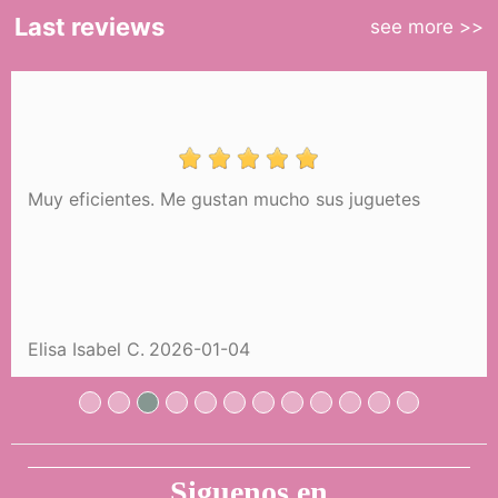
Last reviews
see more >>
Muy eficientes. Me gustan mucho sus juguetes
Carrinho de Bonecas Sophie O Meu
Primeiro Carrinho DeCuevas 86075
68,99 €
Elisa Isabel C.
2026-01-04
COMPRAR
Siguenos en