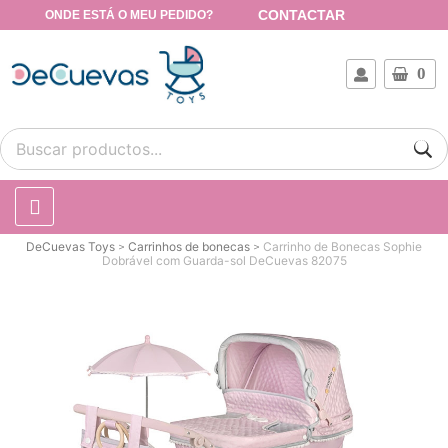
CONTACTAR
ONDE ESTÁ O MEU PEDIDO?
0
DeCuevas Toys
Carrinhos de bonecas
Carrinho de Bonecas Sophie
Dobrável com Guarda-sol DeCuevas 82075