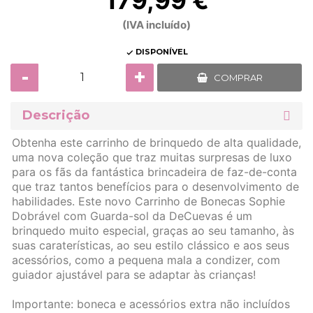
179,99 €
(IVA incluído)
DISPONÍVEL

-
+
COMPRAR
Descrição
Obtenha este carrinho de brinquedo de alta qualidade,
uma nova coleção que traz muitas surpresas de luxo
para os fãs da fantástica brincadeira de faz-de-conta
que traz tantos benefícios para o desenvolvimento de
habilidades. Este novo Carrinho de Bonecas Sophie
Dobrável com Guarda-sol da DeCuevas é um
brinquedo muito especial, graças ao seu tamanho, às
suas caraterísticas, ao seu estilo clássico e aos seus
acessórios, como a pequena mala a condizer, com
guiador ajustável para se adaptar às crianças!
Importante: boneca e acessórios extra não incluídos