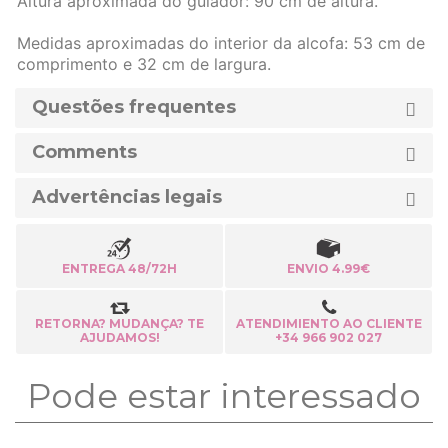
Altura aproximada do guiador: 90 cm de altura.
Medidas aproximadas do interior da alcofa: 53 cm de
comprimento e 32 cm de largura.
Questões frequentes
Comments
Advertências legais
ENTREGA 48/72H
ENVIO 4.99€
RETORNA? MUDANÇA? TE
ATENDIMIENTO AO CLIENTE
AJUDAMOS!
+34 966 902 027
Pode estar interessado