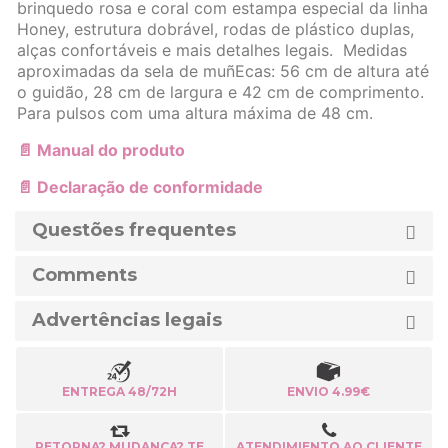
brinquedo rosa e coral com estampa especial da linha
Honey, estrutura dobrável, rodas de plástico duplas,
alças confortáveis e mais detalhes legais. Medidas
aproximadas da sela de muñEcas: 56 cm de altura até
o guidão, 28 cm de largura e 42 cm de comprimento.
Para pulsos com uma altura máxima de 48 cm.
📄 Manual do produto
📄 Declaração de conformidade
Questões frequentes
Comments
Advertências legais
ENTREGA 48/72H
ENVIO 4.99€
RETORNA? MUDANÇA? TE
ATENDIMIENTO AO CLIENTE