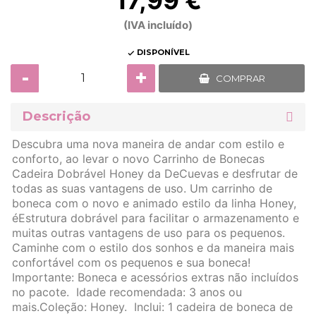
17,99 €
(IVA incluído)
DISPONÍVEL

-
+
COMPRAR
Descrição
Descubra uma nova maneira de andar com estilo e
conforto, ao levar o novo Carrinho de Bonecas
Cadeira Dobrável Honey da DeCuevas e desfrutar de
todas as suas vantagens de uso. Um carrinho de
boneca com o novo e animado estilo da linha Honey,
éEstrutura dobrável para facilitar o armazenamento e
muitas outras vantagens de uso para os pequenos.
Caminhe com o estilo dos sonhos e da maneira mais
confortável com os pequenos e sua boneca!
Importante: Boneca e acessórios extras não incluídos
no pacote. Idade recomendada: 3 anos ou
mais.Coleção: Honey. Inclui: 1 cadeira de boneca de